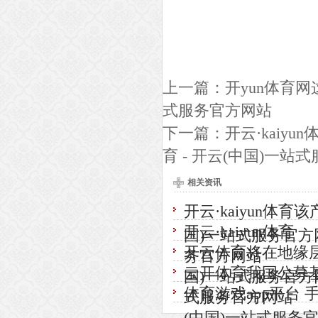
上一篇：
开yun体育网
式服务官方网站
下一篇：
开云·kaiy
育 - 开云(中国)一站
相关资讯
开云·kaiyun体育
开云·kaiyun体
国)一站式服务官方
开云体育将在地缘层面
务官方网站
云开体育我国公募基金
国)一站式服务官方
体育游戏app平台 
式服务官方网站
(中国)一站式服务