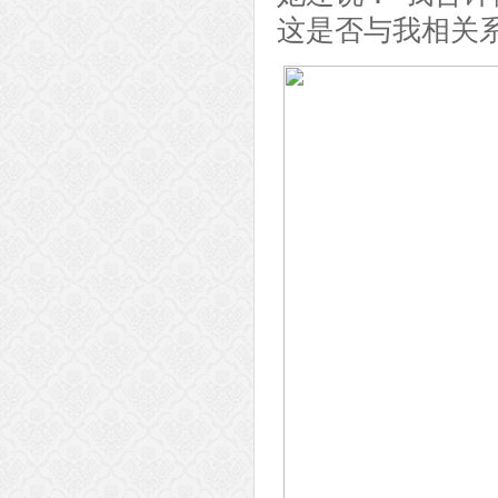
这是否与我相关