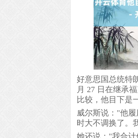
好意思国总统特朗普
月 27 日在继
比较，他目下是
威尔斯说："他
时大不调换了。
她还说："我合