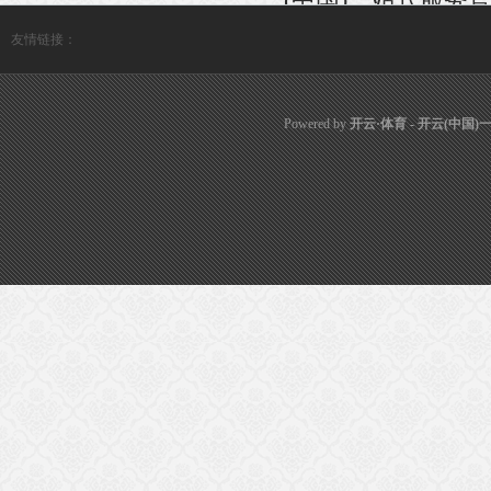
友情链接：
Powered by
开云·体育 - 开云(中国