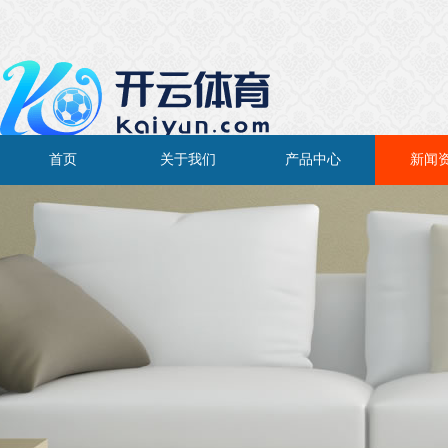
首页
关于我们
产品中心
新闻