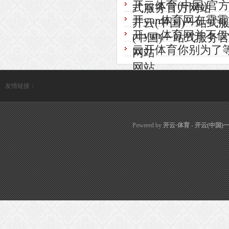
开云体育(中国)官
式服务官方网站
开yun体育网在霉霉
开云(中国)一站式
开yun体育网并不仅
(中国)一站式服务
云开体育你别为了等
网站
网站
友情链接：
Powered by
开云·体育 - 开云(中国