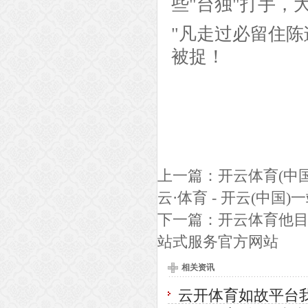
些"台独"打手，
"凡走过必留住陈
被捉！
上一篇：
开云体育(中
云·体育 - 开云(中国
下一篇：
开云体育他目
站式服务官方网站
相关资讯
云开体育如故平台我