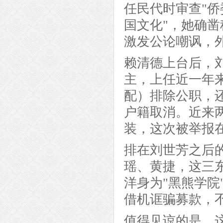
任民代时审查"侨
国文化"，她确凿
激发公论嘲讽，外
赖清德上台后，
主，上任近一年
配）排除公职，
户籍取消。近来
装，这次被举报
排在刘世芳之后
瑶、黄捷，这三
洋身为"黑熊学院
借机诓骗募款，
值得见谅的是，