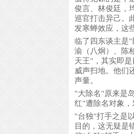
俊言、林俊廷，
巡官打击异己。
发寒蝉效应，这
临了四东谈主是
渝（八炯）、陈
天王"，其实即
威声扫地。他们
声量。
"大除名"原来是
红"遭除名对象
"台独"打手之
目的，这无疑是