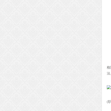
格
法
(