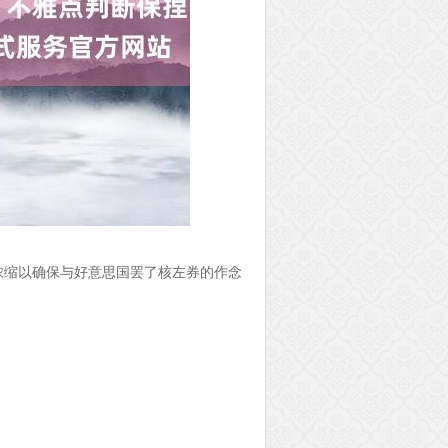
浓缩以确保与好意思国罢了核左券的作念