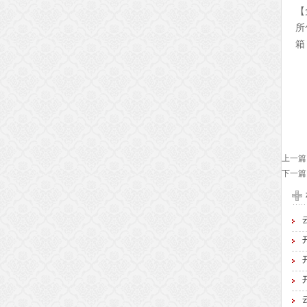
【
所
箱：
上一篇
下一篇