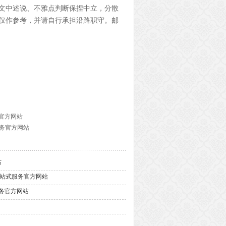
文中述说、不雅点判断保捏中立，分散
仅作参考，并请自行承担沿路职守。邮
务官方网站
式服务官方网站
站
一站式服务官方网站
服务官方网站