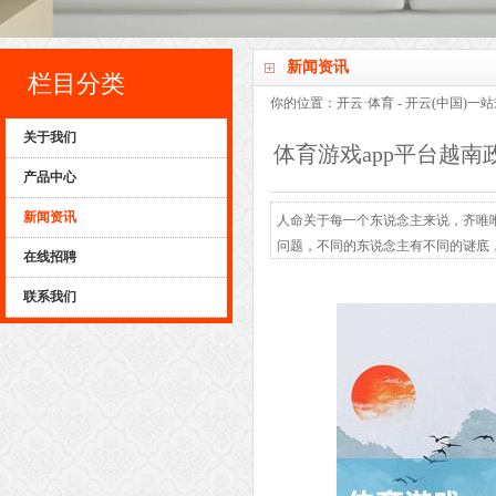
新闻资讯
栏目分类
你的位置：
开云·体育 - 开云(中国)
关于我们
体育游戏app平台越南
产品中心
新闻资讯
人命关于每一个东说念主来说，齐唯唯
问题，不同的东说念主有不同的谜底
在线招聘
个问题去问咱们亲爱的解放军，那他
联系我们
念主熟知，但至关刚劲，这等于发生
枪弹与敌军周旋六天五夜...