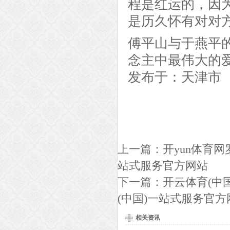
程是红运的，因
是历久怀有对对
傅平山与于燕平的
念主中最伟大的
发布于：天津市
上一篇：
开yun体育网
站式服务官方网站
下一篇：
开云体育(中
(中国)一站式服务官方
相关资讯