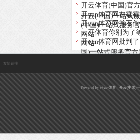
开云体育(中国)官
开yun体育网在霉霉
开云(中国)一站式
开yun体育网并不仅
(中国)一站式服务
云开体育你别为了等
网站
开yun体育网批判了
网站
国)一站式服务官方
友情链接：
Powered by
开云·体育 - 开云(中国