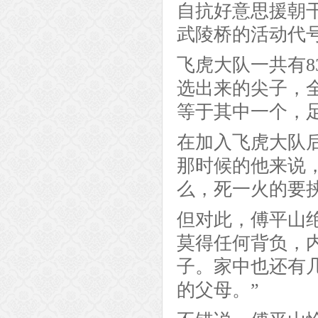
自抗好意思援朝
武陵桥的活动代
飞虎大队一共有8
选出来的尖子，
等于其中一个，
在加入飞虎大队
那时候的他来说
么，死一火的要
但对此，傅平山
莫得任何背负，
子。家中也还有
的父母。”