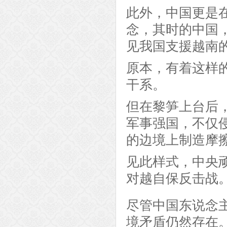
此外，中国更是
念，其时的中国
见我国支援越南
原本，有着这样
干系。
但在黎笋上台后
军事强国，不仅
的边境上制造摩
见此样式，中央顽
对越自保反击战
尽管中国东说念
境矛盾仍然存在