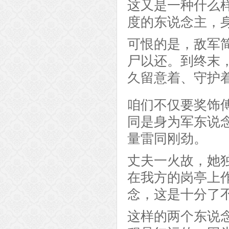
这又是一种什么
度的东说念主，
可恨的是，敌军
尸以还。到终末
久留意着、守护
咱们不仅要奖饰
同是身为军东说
量雷同刚劲。
丈夫一火故，她
在我方的岗亭上
念，这是十分了
这样的两个东说