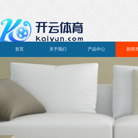
首页
关于我们
产品中心
新闻