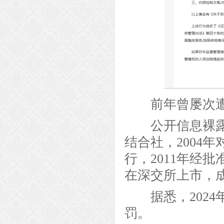
前年曾屡次遭
公开信息裸露，
结合社，2004年
行，2011年经
在深交所上市，
据悉，2024
罚。