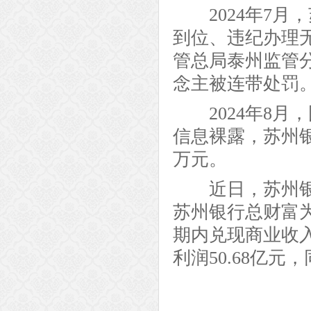
2024年7月，
到位、违纪办理
管总局泰州监管
念主被连带处罚
2024年8月
信息裸露，苏州
万元。
近日，苏州银行公
苏州银行总财富为6
期内兑现商业收入1
利润50.68亿元，