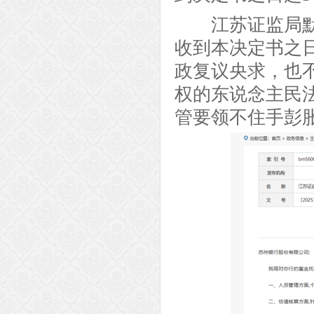
江苏证监局默示
收到本决定书之
政复议央求，也
权的东说念主民
管要领不住手彭胀