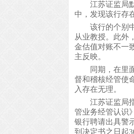
江苏证监局默示
中，发现该行存
该行的个别中枢
从业教授。此外
金估值对账不一
主反映。
同期，在里面界
督和稽核经管使
入存在无理。
江苏证监局指出
管业务经管认识
银行聘请出具警
到决定书之日起